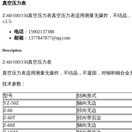
真空压力表
Z-60/100/150真空压力表真空压力表适用测量无爆炸，不
±2.5-
电话
：15902137388
邮箱
：1377847877@qq.com
Description
Z-60/100/150真空压力表
真空压力表适用测量无爆炸，不结晶，不凝固，对铜和铜合金
技术参数：
型号
结构形式
YZ-50Z
轴向无边
Z-60
径向无边
Z-60T
径向带后边
Z-60Z
轴向无边