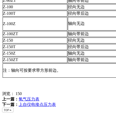
Z-60ZT
轴向带前边
Z-100
径向无边
Z-100T
径向带后边
轴向无边
Z-100Z
Z-100ZT
轴向带前边
Z-150
径向无边
Z-150T
径向带后边
Z-150Z
轴向无边
Z-150ZT
轴向带前边
注：轴向可按要求带方形前边。
浏览：
150
上一篇：
氧气压力表
下一篇：
上自仪电接点压力表