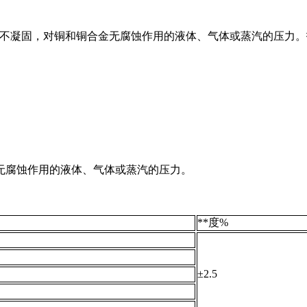
结晶，不凝固，对铜和铜合金无腐蚀作用的液体、气体或蒸汽的压力。技
无腐蚀作用的液体、气体或蒸汽的压力。
**度%
±2.5