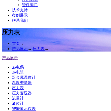
管件阀门
技术支持
案例展示
联系我们
压力表
首页
→
产品展示
→
压力表
→
产品展示
热电偶
热电阻
双金属温度计
温度变送器
压力表
压力变送器
流量计
液位计
智能显示仪表