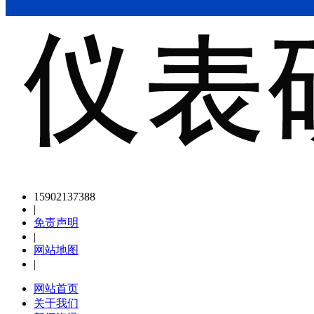
15902137388
|
免责声明
|
网站地图
|
网站首页
关于我们