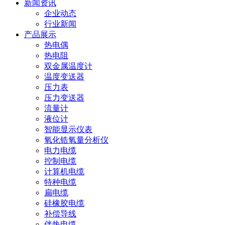
新闻资讯
企业动态
行业新闻
产品展示
热电偶
热电阻
双金属温度计
温度变送器
压力表
压力变送器
流量计
液位计
智能显示仪表
氧化锆氧量分析仪
电力电缆
控制电缆
计算机电缆
特种电缆
扁电缆
硅橡胶电缆
补偿导线
伴热电缆