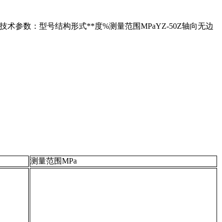
术参数：型号结构形式**度%测量范围MPaYZ-50Z轴向无边
测量范围MPa