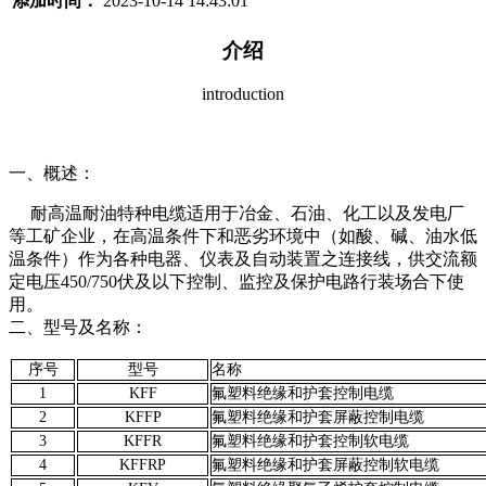
添加时间：
2023-10-14 14:43:01
介绍
introduction
一、概述：
耐高温耐油特种电缆适用于冶金、石油、化工以及发电厂
等工矿企业，在高温条件下和恶劣环境中（如酸、碱、油水低
温条件）作为各种电器、仪表及自动装置之连接线，供交流额
定电压450/750伏及以下控制、监控及保护电路行装场合下使
用。
二、型号及名称：
序号
型号
名称
1
KFF
氟塑料绝缘和护套控制电缆
2
KFFP
氟塑料绝缘和护套屏蔽控制电缆
3
KFFR
氟塑料绝缘和护套控制软电缆
4
KFFRP
氟塑料绝缘和护套屏蔽控制软电缆