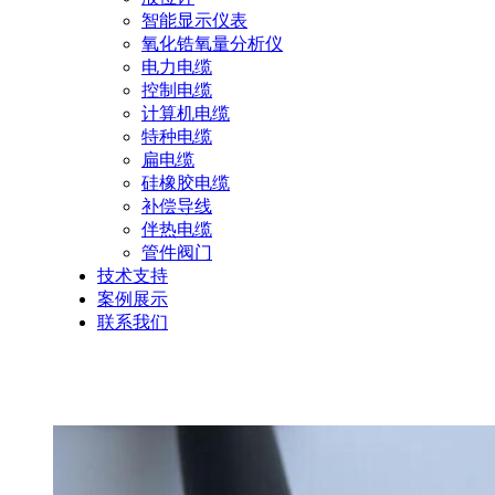
智能显示仪表
氧化锆氧量分析仪
电力电缆
控制电缆
计算机电缆
特种电缆
扁电缆
硅橡胶电缆
补偿导线
伴热电缆
管件阀门
技术支持
案例展示
联系我们