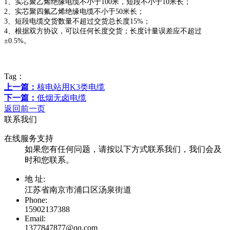
1、实芯聚乙烯绝缘电缆不小于100米，短段不小于10米长；
2、实芯聚四氟乙烯绝缘电缆不小于50米长；
3、短段电缆交货数量不超过交货总长度15%；
4、根据双方协议，可以任何长度交货；长度计量误差应不超过
±0.5%。
Tag：
上一篇：
核电站用K3类电缆
下一篇：
低烟无卤电缆
返回前一页
联系我们
在线服务支持
如果您有任何问题，请按以下方式联系我们，我们会及
时和您联系。
地 址:
江苏省南京市浦口区汤泉街道
Phone:
15902137388
Email:
1377847877@qq.com