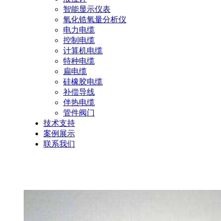
智能显示仪表
氧化锆氧量分析仪
电力电缆
控制电缆
计算机电缆
特种电缆
扁电缆
硅橡胶电缆
补偿导线
伴热电缆
管件阀门
技术支持
案例展示
联系我们