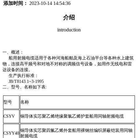
添加时间：
2023-10-14 14:54:36
介绍
introduction
一、概述：
船用射频电缆适用于各种河海船舶及海上石油平台等各种水上建筑
物，连接高平频号和对地不对称的调频信号设备，如用作无线电和雷
达设备的连接。
生产执行标准：
JB/T8143.1~3-1995
二、型号、名称如下表:
型号
名称
CSYV
铜导体实芯聚乙烯绝缘聚氯乙烯护套船用同轴射频电缆
铜导体实芯聚四氟乙烯外套船用裸钢丝编织屏蔽铠装用同轴
CSYY40
射频电缆