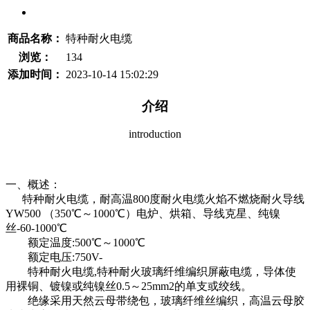
商品名称：
特种耐火电缆
浏览：
134
添加时间：
2023-10-14 15:02:29
介绍
introduction
一、概述：
特种耐火电缆，耐高温800度耐火电缆火焰不燃烧耐火导线
YW500 （350℃～1000℃）电炉、烘箱、导线克星、纯镍
丝-60-1000℃
额定温度:500℃～1000℃
额定电压:750V-
特种耐火电缆,特种耐火玻璃纤维编织屏蔽电缆，导体使
用裸铜、镀镍或纯镍丝0.5～25mm2的单支或绞线。
绝缘采用天然云母带绕包，玻璃纤维丝编织，高温云母胶