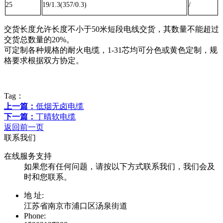
25
19/1.3(357/0.3)
/
交货长度允许长度不小于50米短段电线交货，其数量不能超过
交货总数量的20%。
可定制各种规格的耐火电缆，1-31芯均可分色或黄色定制，规
格要求根据双方协定。
Tag：
上一篇：
低烟无卤电缆
下一篇：
丁晴软电缆
返回前一页
联系我们
在线服务支持
如果您有任何问题，请按以下方式联系我们，我们会及
时和您联系。
地 址:
江苏省南京市浦口区汤泉街道
Phone: