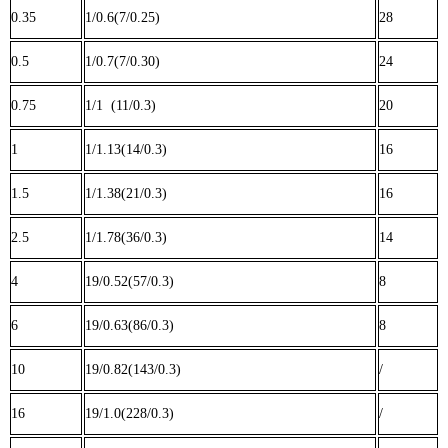
0.35
1/0.6(7/0.25)
28
0.5
1/0.7(7/0.30)
24
0.75
1/1 (11/0.3)
20
1
1/1.13(14/0.3)
16
1.5
1/1.38(21/0.3)
16
2.5
1/1.78(36/0.3)
14
4
19/0.52(57/0.3)
8
6
19/0.63(86/0.3)
8
10
19/0.82(143/0.3)
/
16
19/1.0(228/0.3)
/