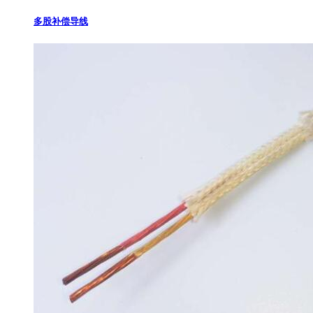
多股补偿导线