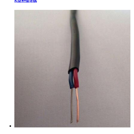
K型补偿导线