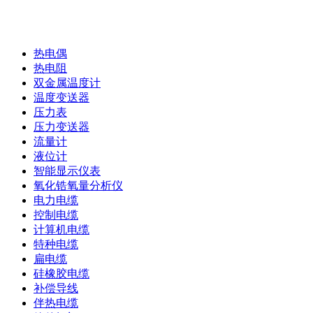
补偿导线
热电偶
热电阻
双金属温度计
温度变送器
压力表
压力变送器
流量计
液位计
智能显示仪表
氧化锆氧量分析仪
电力电缆
控制电缆
计算机电缆
特种电缆
扁电缆
硅橡胶电缆
补偿导线
伴热电缆