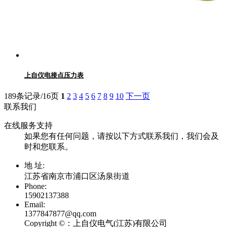
上自仪电接点压力表
189条记录/16页
1
2
3
4
5
6
7
8
9
10
下一页
联系我们
在线服务支持
如果您有任何问题，请按以下方式联系我们，我们会及
时和您联系。
地 址:
江苏省南京市浦口区汤泉街道
Phone:
15902137388
Email:
1377847877@qq.com
Copyright ©：
上自仪电气(江苏)有限公司