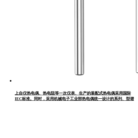
上自仪热电偶、热电阻等一次仪表、生产的装配式热电偶采用国际
IEC标准。同时，采用机械电子工业部热电偶统一设计的系列、型谱