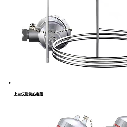
上自仪铠装热电阻