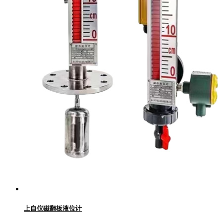
上自仪磁翻板液位计