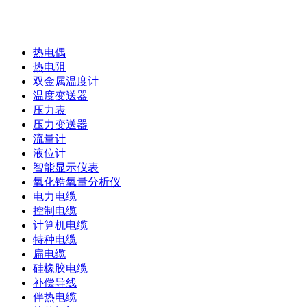
产品展示
热电偶
热电阻
双金属温度计
温度变送器
压力表
压力变送器
流量计
液位计
智能显示仪表
氧化锆氧量分析仪
电力电缆
控制电缆
计算机电缆
特种电缆
扁电缆
硅橡胶电缆
补偿导线
伴热电缆