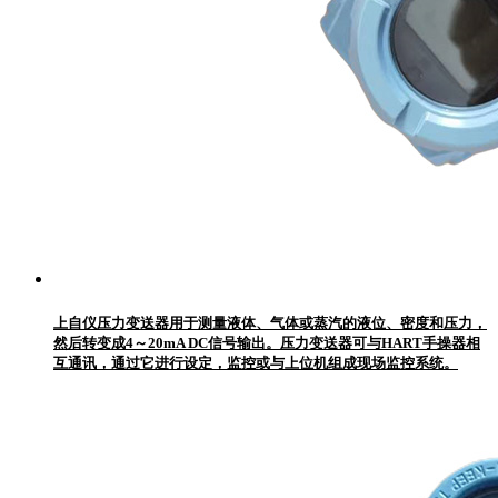
上自仪压力变送器用于测量液体、气体或蒸汽的液位、密度和压力，
然后转变成4～20mA DC信号输出。压力变送器可与HART手操器相
互通讯，通过它进行设定，监控或与上位机组成现场监控系统。