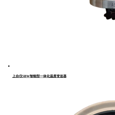
上自仪SBW智能型一体化温度变送器