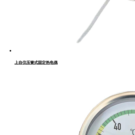
上自仪压簧式固定热电偶