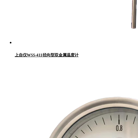
上自仪WSS-411径向型双金属温度计