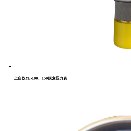
上自仪YE-100、150膜盒压力表